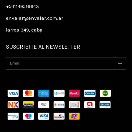
+541149516643
envalar@envalar.com.ar
larrea 349, caba
SUSCRIBITE AL NEWSLETTER