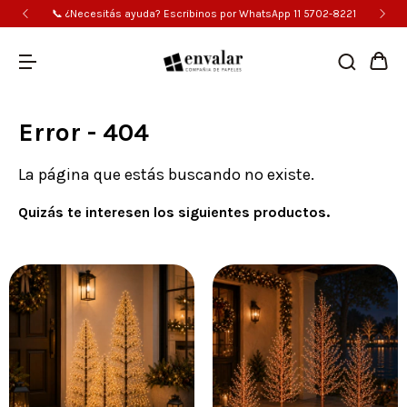
📞 ¿Necesitás ayuda? Escribinos por WhatsApp 11 5702-8221
Error - 404
La página que estás buscando no existe.
Quizás te interesen los siguientes productos.