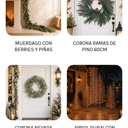
MUERDAGO CON
CORONA RAMAS DE
BERRIES Y PIÑAS
PINO 60CM
CORONA NEVADA
ARBOL DUBAI CON