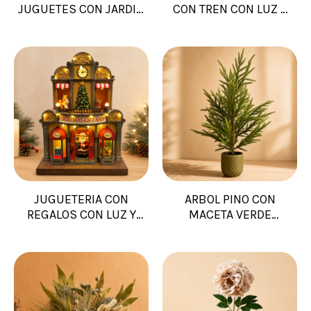
JUGUETES CON JARDIN
CON TREN CON LUZ Y
DE INVIERNO CON LUZ
MUSICA
Y MUSICA
JUGUETERIA CON
ARBOL PINO CON
REGALOS CON LUZ Y
MACETA VERDE
MUSICA
40X40X84