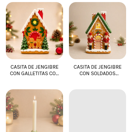
CASITA DE JENGIBRE
CASITA DE JENGIBRE
CON GALLETITAS CON
CON SOLDADOS
LUZ
16,5X11,5X25,5 CON
LUZ