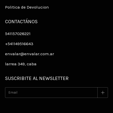
Politica de Devolucion
CONTACTÁNOS
541157028221
+541149516643
envalar@envalar.com.ar
larrea 349, caba
SUSCRIBITE AL NEWSLETTER