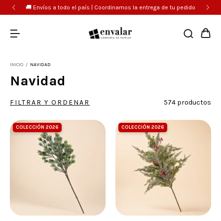
🚚 Envíos a todo el país | Coordinamos la entrega de tu pedido
INICIO
/
NAVIDAD
Navidad
FILTRAR Y ORDENAR
574 productos
COLECCIÓN 2026
COLECCIÓN 2026