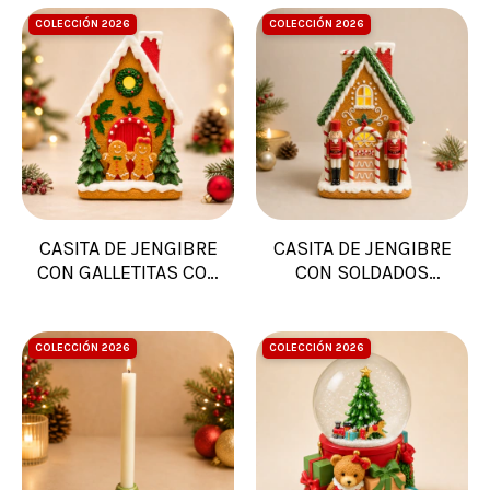
COLECCIÓN 2026
COLECCIÓN 2026
CASITA DE JENGIBRE
CASITA DE JENGIBRE
CON GALLETITAS CON
CON SOLDADOS
LUZ
16,5X11,5X25,5 CON
LUZ
COLECCIÓN 2026
COLECCIÓN 2026