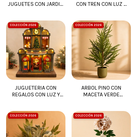
JUGUETES CON JARDIN
CON TREN CON LUZ Y
DE INVIERNO CON LUZ
MUSICA
Y MUSICA
COLECCIÓN 2026
COLECCIÓN 2026
JUGUETERIA CON
ARBOL PINO CON
REGALOS CON LUZ Y
MACETA VERDE
MUSICA
40X40X84
COLECCIÓN 2026
COLECCIÓN 2026