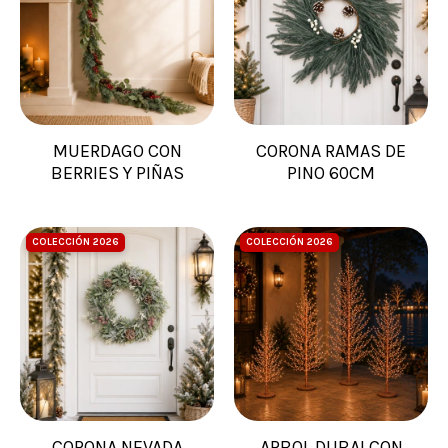
MUERDAGO CON
CORONA RAMAS DE
BERRIES Y PIÑAS
PINO 60CM
COLECCIÓN 2026
COLECCIÓN 2026
CORONA NEVADA
ARBOL DUBAI CON