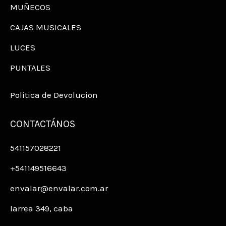
MUÑECOS
CAJAS MUSICALES
LUCES
PUNTALES
Politica de Devolucion
CONTACTÁNOS
541157028221
+541149516643
envalar@envalar.com.ar
larrea 349, caba