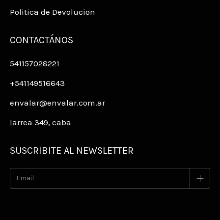
Politica de Devolucion
CONTACTÁNOS
541157028221
+541149516643
envalar@envalar.com.ar
larrea 349, caba
SUSCRIBITE AL NEWSLETTER