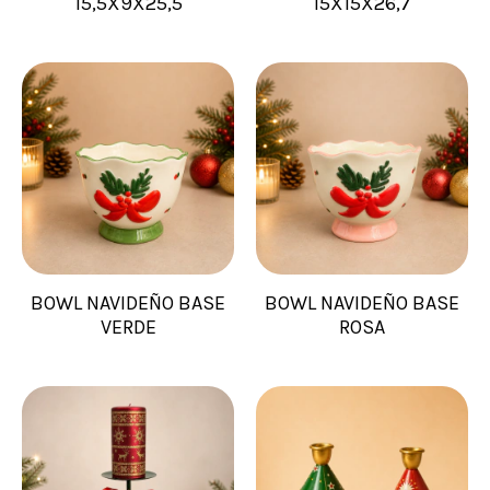
15,5X9X25,5
15X15X26,7
BOWL NAVIDEÑO BASE
BOWL NAVIDEÑO BASE
VERDE
ROSA