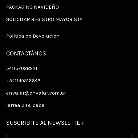
PACKAGING NAVIDEÑO
SOLICITAR REGISTRO MAYORISTA
Politica de Devolucion
CONTACTÁNOS
541157028221
+541149516643
envalar@envalar.com.ar
larrea 349, caba
SUSCRIBITE AL NEWSLETTER