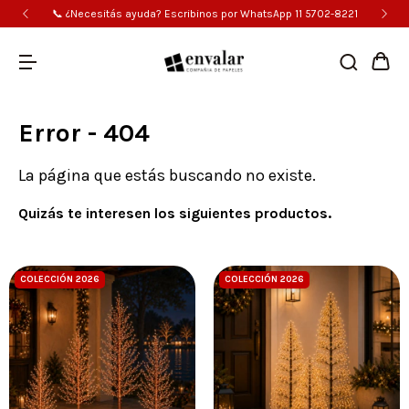
📞 ¿Necesitás ayuda? Escribinos por WhatsApp 11 5702-8221
Error - 404
La página que estás buscando no existe.
Quizás te interesen los siguientes productos.
COLECCIÓN 2026
COLECCIÓN 2026