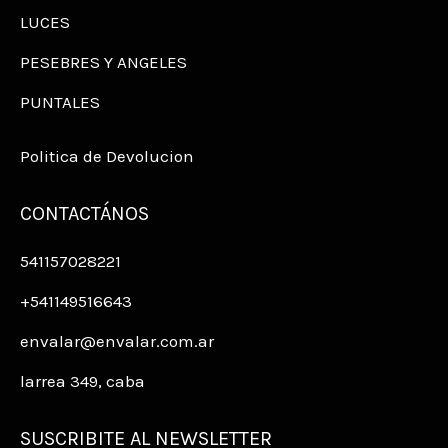
LUCES
PESEBRES Y ANGELES
PUNTALES
Politica de Devolucion
CONTACTÁNOS
541157028221
+541149516643
envalar@envalar.com.ar
larrea 349, caba
SUSCRIBITE AL NEWSLETTER