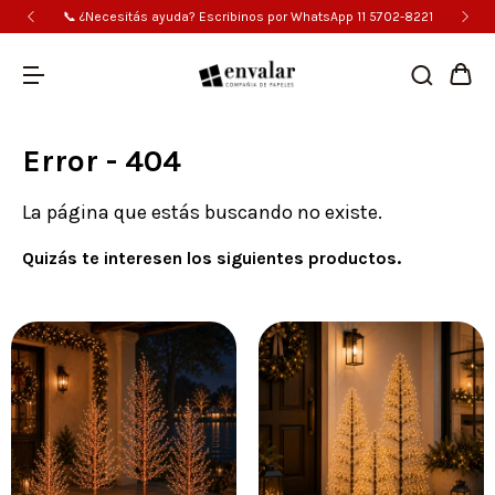
📞 ¿Necesitás ayuda? Escribinos por WhatsApp 11 5702-8221
Error - 404
La página que estás buscando no existe.
Quizás te interesen los siguientes productos.