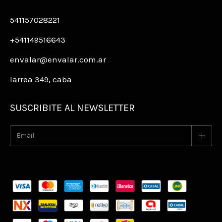
541157028221
+541149516643
envalar@envalar.com.ar
larrea 349, caba
SUSCRIBITE AL NEWSLETTER