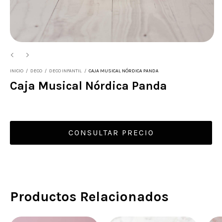
INICIO
/
DECO
/
DECO INFANTIL
/
CAJA MUSICAL NÓRDICA PANDA
Caja Musical Nórdica Panda
Productos Relacionados