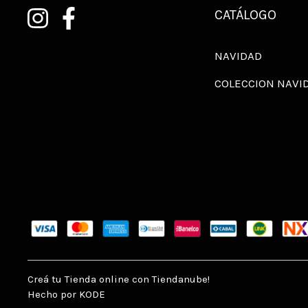
CATÁLOGO
NAVIDAD
COLECCION NAVI
Creá tu Tienda online con Tiendanube!
Hecho por KODE