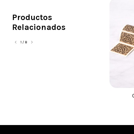
Productos
Relacionados
1
/
8
OBLEA GRANDE