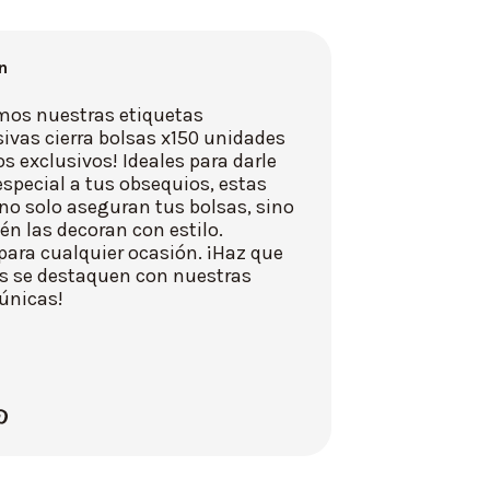
n
mos nuestras etiquetas
ivas cierra bolsas x150 unidades
s exclusivos! Ideales para darle
special a tus obsequios, estas
no solo aseguran tus bolsas, sino
n las decoran con estilo.
para cualquier ocasión. ¡Haz que
os se destaquen con nuestras
 únicas!