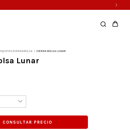
TIQUETAS/CIERRABOLSA
/
CIERRA BOLSA LUNAR
olsa Lunar