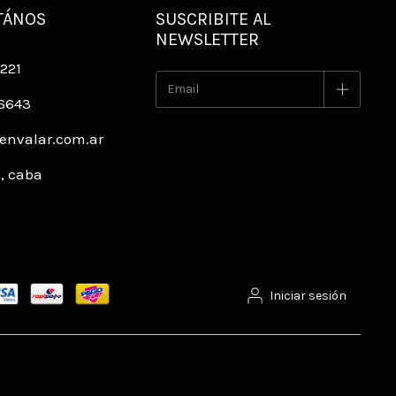
TÁNOS
SUSCRIBITE AL
NEWSLETTER
221
16643
envalar.com.ar
9, caba
Iniciar sesión