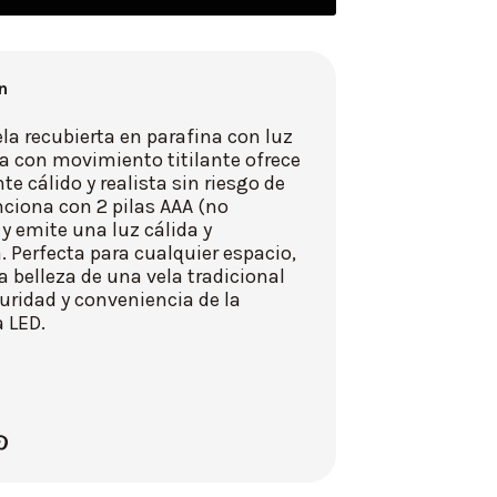
n
la recubierta en parafina con luz
a con movimiento titilante ofrece
e cálido y realista sin riesgo de
ciona con 2 pilas AAA (no
 y emite una luz cálida y
 Perfecta para cualquier espacio,
 belleza de una vela tradicional
uridad y conveniencia de la
 LED.
9