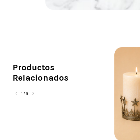
Productos
Relacionados
1
/
8