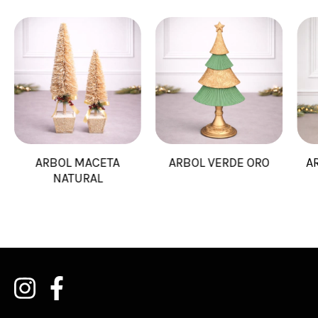
ARBOL MACETA
ARBOL VERDE ORO
A
NATURAL