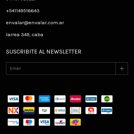
+541149516643
envalar@envalar.com.ar
larrea 349, caba
SUSCRIBITE AL NEWSLETTER