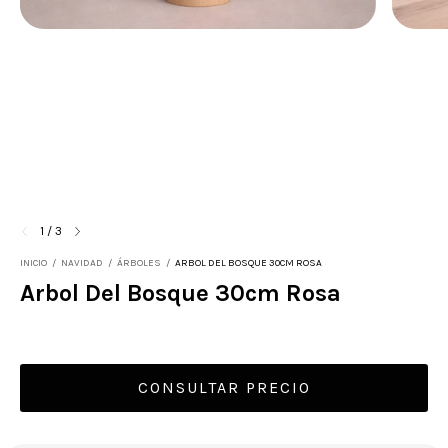
1
/
3
INICIO
/
NAVIDAD
/
ÁRBOLES
/
ARBOL DEL BOSQUE 30CM ROSA
Arbol Del Bosque 30cm Rosa