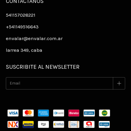
CONTACTÁNOS
541157028221
+541149516643
envalar@envalar.com.ar
larrea 349, caba
SUSCRIBITE AL NEWSLETTER