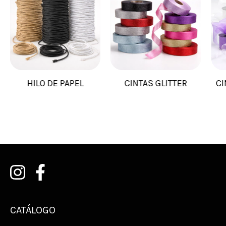
HILO DE PAPEL
CINTAS GLITTER
CI
CATÁLOGO