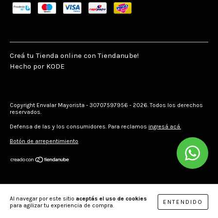
Creá tu Tienda online con Tiendanube!
Hecho por KODE
Copyright Envalar Mayorista - 30707597956 - 2026. Todos los derechos
reservados.
Defensa de las y los consumidores. Para reclamos
ingresá acá.
Botón de arrepentimiento
Al navegar por este sitio
aceptás el uso de cookies
ENTENDIDO
para agilizar tu experiencia de compra.