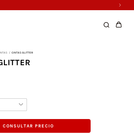
INTAS
/
CINTAS GLITTER
GLITTER