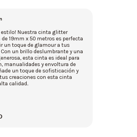
n
 estilo! Nuestra cinta glitter
 de 19mm x 50 metros es perfecta
ir un toque de glamour a tus
 Con un brillo deslumbrante y una
enerosa, esta cinta es ideal para
n, manualidades y envoltura de
ñade un toque de sofisticación y
 tus creaciones con esta cinta
alta calidad.