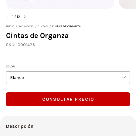
1
/
12
INICIO
/
PACKAGING
/
CINTAS
/
CINTAS DE ORGANZA
Cintas de Organza
SKU:
10001426
COLOR
Descripción