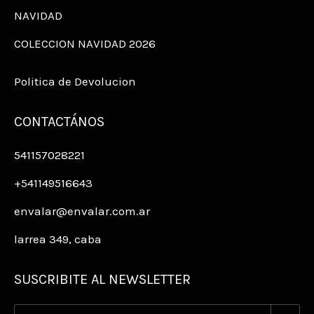
NAVIDAD
COLECCION NAVIDAD 2026
Politica de Devolucion
CONTACTÁNOS
541157028221
+541149516643
envalar@envalar.com.ar
larrea 349, caba
SUSCRIBITE AL NEWSLETTER