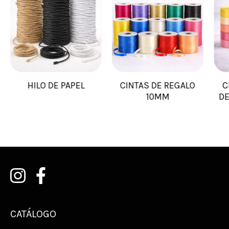
HILO DE PAPEL
CINTAS DE REGALO
C
10MM
DE
CATÁLOGO